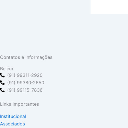
Contatos e informações
Belém
(91) 99311-2920
(91) 99380-2650
(91) 99115-7836
Links importantes
Institucional
Associados