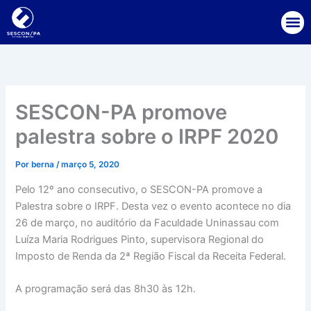
Ir
para
o
conteúdo
SESCON-PA promove
palestra sobre o IRPF 2020
Por
berna
/
março 5, 2020
Pelo 12º ano consecutivo, o SESCON-PA promove a
Palestra sobre o IRPF. Desta vez o evento acontece no dia
26 de março, no auditório da Faculdade Uninassau com
Luíza Maria Rodrigues Pinto, supervisora Regional do
Imposto de Renda da 2ª Região Fiscal da Receita Federal.
A programação será das 8h30 às 12h.