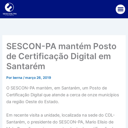
Ir
para
o
conteúdo
SESCON-PA mantém Posto
de Certificação Digital em
Santarém
Por
berna
/
março 26, 2019
O SESCON-PA mantém, em Santarém, um Posto de
Certificação Digital que atende a cerca de onze municípios
da região Oeste do Estado.
Em recente visita a unidade, localizada na sede do CDL-
Santarém, o presidente do SESCON-PA, Mario Elisio de