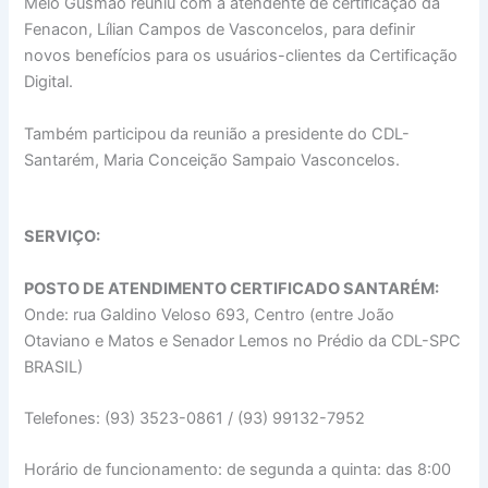
Melo Gusmão reuniu com a atendente de certificação da
Fenacon, Lílian Campos de Vasconcelos, para definir
novos benefícios para os usuários-clientes da Certificação
Digital.
Também participou da reunião a presidente do CDL-
Santarém, Maria Conceição Sampaio Vasconcelos.
SERVIÇO:
POSTO DE ATENDIMENTO CERTIFICADO SANTARÉM:
Onde: rua Galdino Veloso 693, Centro (entre João
Otaviano e Matos e Senador Lemos no Prédio da CDL-SPC
BRASIL)
Telefones: (93) 3523-0861 / (93) 99132-7952
Horário de funcionamento: de segunda a quinta: das 8:00