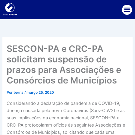
Ir
para
o
conteúdo
SESCON-PA e CRC-PA
solicitam suspensão de
prazos para Associações e
Consórcios de Municípios
Por
berna
/
março 25, 2020
Considerando a declaração de pandemia de COVID-19,
doença causada pelo novo Coronavírus (Sars-CoV2) e as
suas implicações na economia nacional, SESCON-PA e
CRC-PA protocolaram ofícios às seguintes Associações e
Consórcios de Municípios, solicitando que cada uma