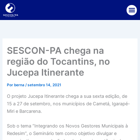
Ir
para
o
conteúdo
SESCON-PA chega na
região do Tocantins, no
Jucepa Itinerante
Por
berna
/
setembro 14, 2021
O projeto Jucepa Itinerante chega a sua sexta edição, de
15 a 27 de setembro, nos municípios de Cametá, Igarapé-
Miri e Barcarena.
Sob o tema “Integrando os Novos Gestores Municipais à
Redesim”, o Seminário tem como objetivo divulgar e