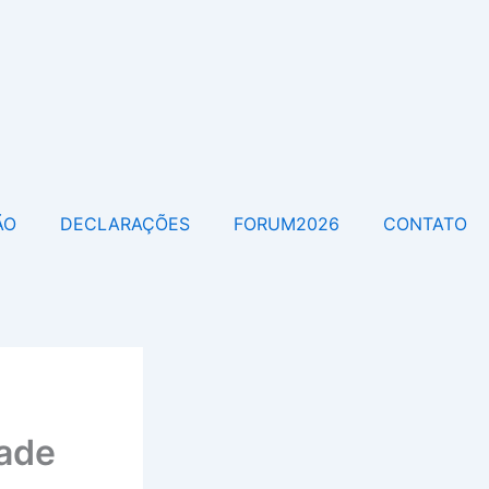
ÃO
DECLARAÇÕES
FORUM2026
CONTATO
dade