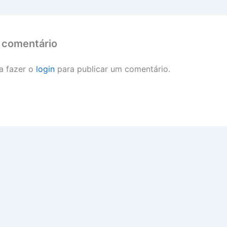
 comentário
a fazer o
login
para publicar um comentário.