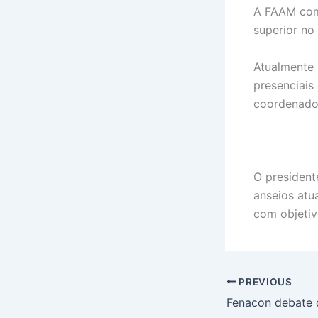
A FAAM comp
superior no
Atualmente 
presenciais
coordenado
O president
anseios at
com objetiv
PREVIOUS