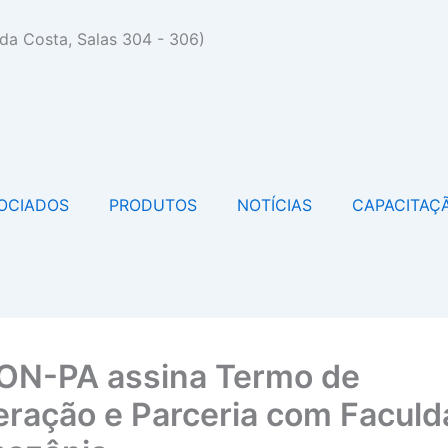
da Costa, Salas 304 - 306)
OCIADOS
PRODUTOS
NOTÍCIAS
CAPACITAÇ
N-PA assina Termo de
ração e Parceria com Facul