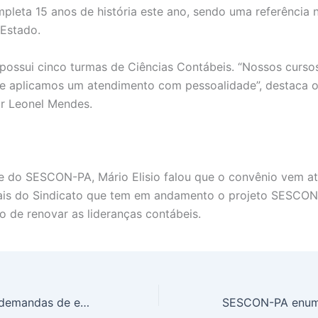
leta 15 anos de história este ano, sendo uma referência
 Estado.
possui cinco turmas de Ciências Contábeis. “Nossos curso
 e aplicamos um atendimento com pessoalidade”, destaca 
r Leonel Mendes.
e do SESCON-PA, Mário Elisio falou que o convênio vem a
uais do Sindicato que tem em andamento o projeto SESCO
o de renovar as lideranças contábeis.
Fenacon debate demandas de empresários contábeis de todo Brasil