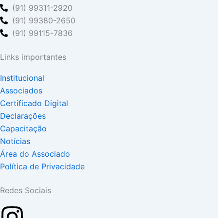
(91) 99311-2920
(91) 99380-2650
(91) 99115-7836
Links importantes
Institucional
Associados
Certificado Digital
Declarações
Capacitação
Notícias
Área do Associado
Política de Privacidade
Redes Sociais
Instagram