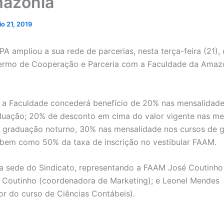
azônia
o 21, 2019
 ampliou a sua rede de parcerias, nesta terça-feira (21),
Termo de Cooperação e Parceria com a Faculdade da Amaz
 a Faculdade concederá benefício de 20% nas mensalidade
uação; 20% de desconto em cima do valor vigente nas me
 graduação noturno, 30% nas mensalidade nos cursos de 
 bem como 50% da taxa de inscrição no vestibular FAAM.
a sede do Sindicato, representando a FAAM José Coutinho 
ne Coutinho (coordenadora de Marketing); e Leonel Mendes
r do curso de Ciências Contábeis).