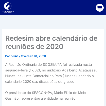
Ir
para
o
conteúdo
Redesim abre calendário de
reuniões de 2020
Por
berna
/
fevereiro 18, 2020
A Reunião Ordinária do SCGSIM/PA foi realizada nesta
segunda-feira (17/02), no auditório Adalberto Acatauassú
Nunes, na Junta Comercial do Pará (Jucepa), abrindo o
calendário 2020 das discussões do grupo.
O presidente do SESCON-PA, Mário Elisio de Melo
Gusmão, representou a entidade na reunião.