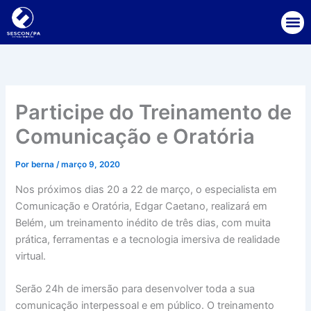
Ir
para
o
conteúdo
Participe do Treinamento de
Comunicação e Oratória
Por
berna
/
março 9, 2020
Nos próximos dias 20 a 22 de março, o especialista em
Comunicação e Oratória, Edgar Caetano, realizará em
Belém, um treinamento inédito de três dias, com muita
prática, ferramentas e a tecnologia imersiva de realidade
virtual.
Serão 24h de imersão para desenvolver toda a sua
comunicação interpessoal e em público. O treinamento