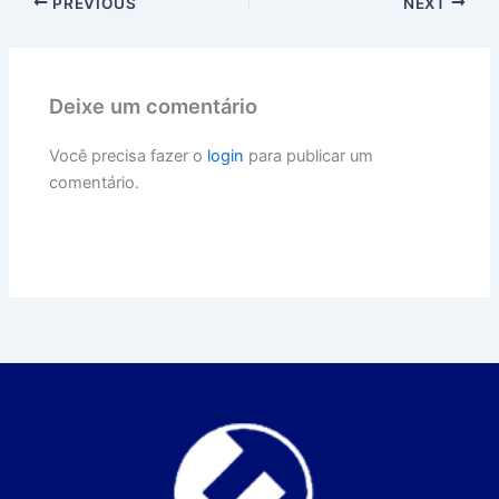
PREVIOUS
NEXT
Deixe um comentário
Você precisa fazer o
login
para publicar um
comentário.