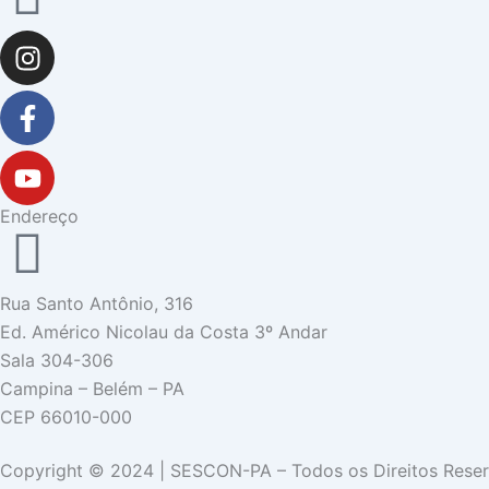
Instagram
Facebook-
Youtube
f
Endereço
Rua Santo Antônio, 316
Ed. Américo Nicolau da Costa 3º Andar
Sala 304-306
Campina – Belém – PA
CEP 66010-000
Copyright © 2024 | SESCON-PA – Todos os Direitos Res