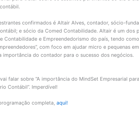
contábil.
strantes confirmados é Altair Alves, contador, sócio-fund
ontábil; e sócio da Comed Contabilidade. Altair é um dos p
e Contabilidade e Empreendedorismo do país, tendo como
mpreendedores”, com foco em ajudar micro e pequenas em
 importância do contador para o sucesso dos negócios.
s vai falar sobre “A importância do MindSet Empresarial pa
io Contábil”. Imperdível!
programação completa,
aqui!