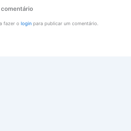
 comentário
a fazer o
login
para publicar um comentário.