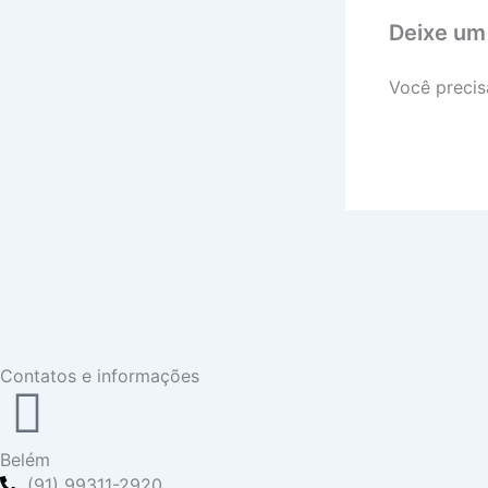
Deixe um
Você precis
Contatos e informações
Belém
(91) 99311-2920