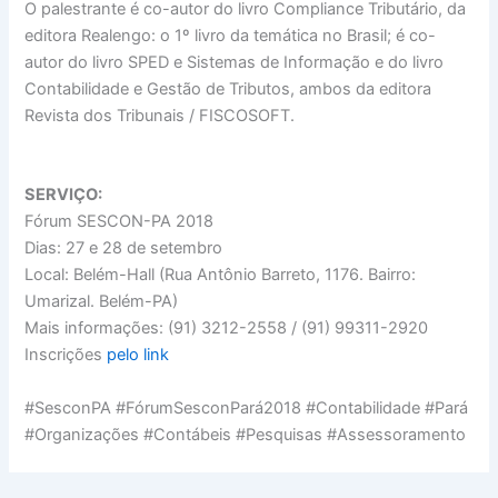
O palestrante é co-autor do livro Compliance Tributário, da
editora Realengo: o 1º livro da temática no Brasil; é co-
autor do livro SPED e Sistemas de Informação e do livro
Contabilidade e Gestão de Tributos, ambos da editora
Revista dos Tribunais / FISCOSOFT.
SERVIÇO:
Fórum SESCON-PA 2018
Dias: 27 e 28 de setembro
Local: Belém-Hall (Rua Antônio Barreto, 1176. Bairro:
Umarizal. Belém-PA)
Mais informações: (91) 3212-2558 / (91) 99311-2920
Inscrições
pelo link
#SesconPA #FórumSesconPará2018 #Contabilidade #Pará
#Organizações #Contábeis #Pesquisas #Assessoramento