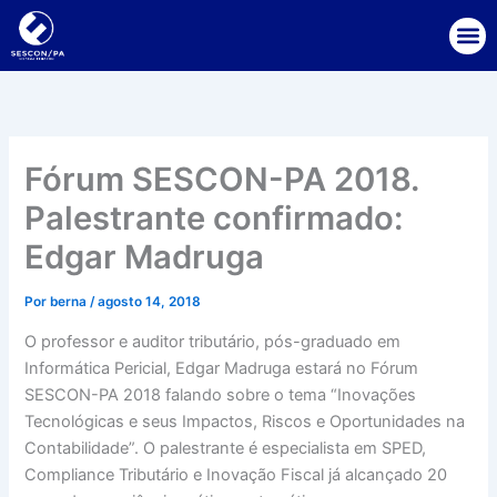
Ir
para
o
conteúdo
Fórum SESCON-PA 2018.
Palestrante confirmado:
Edgar Madruga
Por
berna
/
agosto 14, 2018
O professor e auditor tributário, pós-graduado em
Informática Pericial, Edgar Madruga estará no Fórum
SESCON-PA 2018 falando sobre o tema “Inovações
Tecnológicas e seus Impactos, Riscos e Oportunidades na
Contabilidade”. O palestrante é especialista em SPED,
Compliance Tributário e Inovação Fiscal já alcançado 20