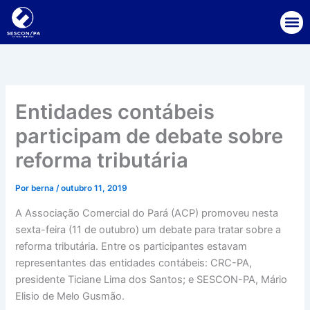
Ir
para
o
conteúdo
Entidades contábeis
participam de debate sobre
reforma tributária
Por
berna
/
outubro 11, 2019
A Associação Comercial do Pará (ACP) promoveu nesta
sexta-feira (11 de outubro) um debate para tratar sobre a
reforma tributária. Entre os participantes estavam
representantes das entidades contábeis: CRC-PA,
presidente Ticiane Lima dos Santos; e SESCON-PA, Mário
Elisio de Melo Gusmão.