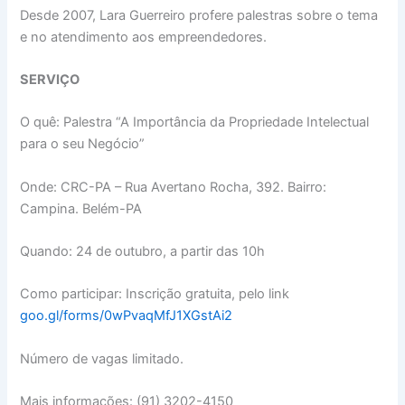
Desde 2007, Lara Guerreiro profere palestras sobre o tema
e no atendimento aos empreendedores.
SERVIÇO
O quê: Palestra “A Importância da Propriedade Intelectual
para o seu Negócio”
Onde: CRC-PA – Rua Avertano Rocha, 392. Bairro:
Campina. Belém-PA
Quando: 24 de outubro, a partir das 10h
Como participar: Inscrição gratuita, pelo link
goo.gl/forms/0wPvaqMfJ1XGstAi2
Número de vagas limitado.
Mais informações: (91) 3202-4150