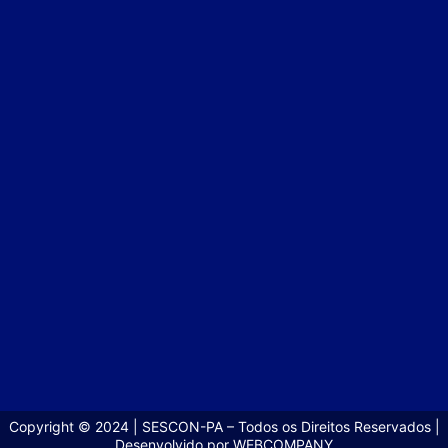
Copyright © 2024 | SESCON-PA – Todos os Direitos Reservados |
Desenvolvido por WEBCOMPANY