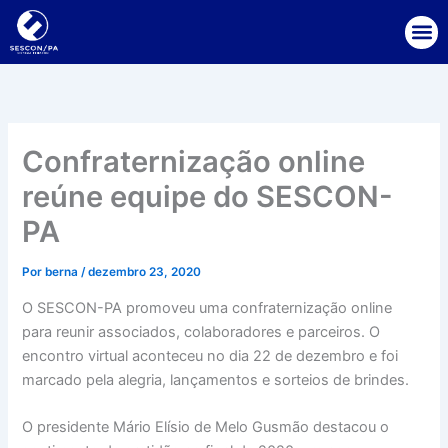
Ir
para
o
conteúdo
Confraternização online
reúne equipe do SESCON-
PA
Por
berna
/
dezembro 23, 2020
O SESCON-PA promoveu uma confraternização online
para reunir associados, colaboradores e parceiros. O
encontro virtual aconteceu no dia 22 de dezembro e foi
marcado pela alegria, lançamentos e sorteios de brindes.
O presidente Mário Elísio de Melo Gusmão destacou o