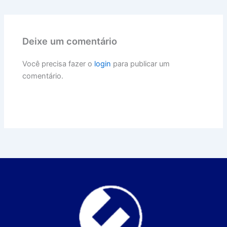
Deixe um comentário
Você precisa fazer o
login
para publicar um
comentário.