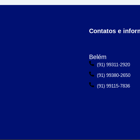
Contatos e info
Belém
(91) 99311-2920
(91) 99380-2650
(91) 99115-7836