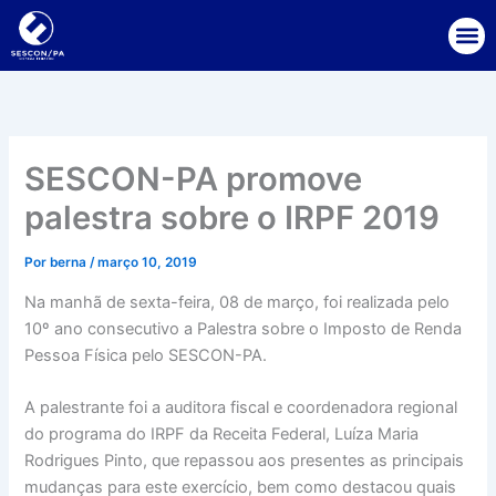
Ir
para
o
conteúdo
SESCON-PA promove
palestra sobre o IRPF 2019
Por
berna
/
março 10, 2019
Na manhã de sexta-feira, 08 de março, foi realizada pelo
10º ano consecutivo a Palestra sobre o Imposto de Renda
Pessoa Física pelo SESCON-PA.
A palestrante foi a auditora fiscal e coordenadora regional
do programa do IRPF da Receita Federal, Luíza Maria
Rodrigues Pinto, que repassou aos presentes as principais
mudanças para este exercício, bem como destacou quais