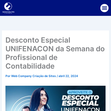
Ir
para
o
conteúdo
Desconto Especial
UNIFENACON da Semana do
Profissional de
Contabilidade
Por
Web Company Criação de Sites
/
abril 22, 2024