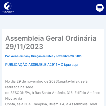
Ir
para
o
conteúdo
Assembleia Geral Ordinária
29/11/2023
Por
Web Company Criação de Sites
/
novembro 28, 2023
PUBLICAÇÃO ASSEMBLEIA2911 – Clique aqui
No dia 29 de novembro de 2023(quarta-feira), será
realizada na sede
do SESCON/PA, à Rua Santo Antônio, 316, Edifício Américo
Nicolau da
Costa, sala 304, Campina, Belém-PA, a Assembleia Geral